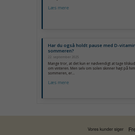
Læs mere
Har du også holdt pause med D-vitami
sommeren?
22. september 2025
Mange tror, at det kun er nødvendigt at tage tilskud
om vinteren. Men selv om solen skinner højt på hi
sommeren, er...
Læs mere