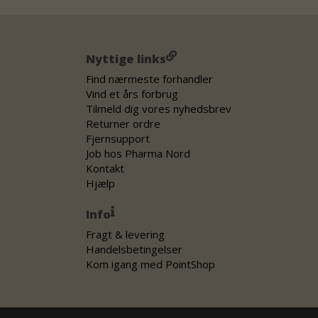
Nyttige links
Find nærmeste forhandler
Vind et års forbrug
Tilmeld dig vores nyhedsbrev
Returner ordre
Fjernsupport
Job hos Pharma Nord
Kontakt
Hjælp
Info
Fragt & levering
Handelsbetingelser
Kom igang med PointShop