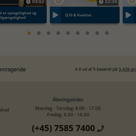
03:52
02:34
d er optagelighed og
Q10 & Kvalitet
tilgængelighed
Åbningstider
Mandag - Torsdag: 8.00 - 17.00
lskud
Fredag: 8.00 - 16.00
(+45) 7585 7400