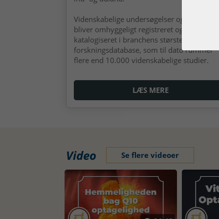
Videnskabelige undersøgelser og artikler
bliver omhyggeligt registreret og
katalogiseret i branchens største
forskningsdatabase, som til dato rummer
flere end 10.000 videnskabelige studier.
LÆS MERE
Video
Se flere videoer