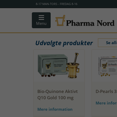
8-17 MAN-TORS - FREDAG 8-16
Menu
Udvalgte produkter
Se al
Bio-Quinone Aktivt
D-Pearls 
Q10 Gold 100 mg
Mere info
Mere information