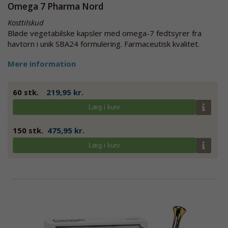
Omega 7 Pharma Nord
Kosttilskud
Bløde vegetabilske kapsler med omega-7 fedtsyrer fra
havtorn i unik SBA24 formulering. Farmaceutisk kvalitet.
Mere information
60 stk.
219,95 kr.
Læg i kurv
150 stk.
475,95 kr.
Læg i kurv