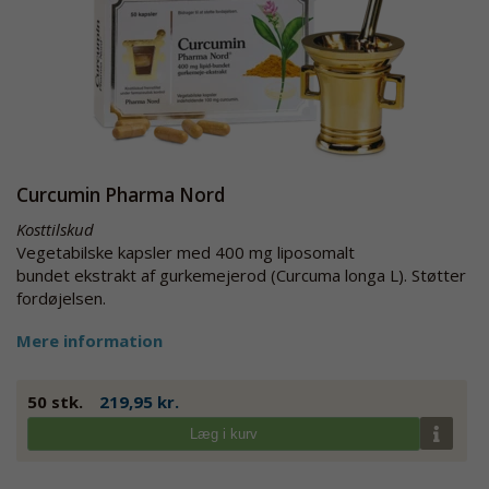
Curcumin Pharma Nord
Kosttilskud
Vegetabilske kapsler med 400 mg liposomalt
bundet ekstrakt af gurkemejerod (Curcuma longa L). Støtter
fordøjelsen.
Mere information
50 stk.
219,95 kr.
Læg i kurv