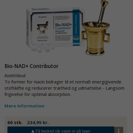
Bio-NAD+ Contributor
Kosttilskud
To former for niacin bidrager til et normalt energigivende
stofskifte og reducerer træthed og udmattelse - Langsom
frigivelse for optimal absorption.
Mere information
60 stk.
234,95 kr.
Få besked når varen er på lager