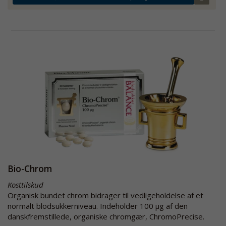
Bio-Chrom
Kosttilskud
Organisk bundet chrom bidrager til vedligeholdelse af et
normalt blodsukkerniveau. Indeholder 100 µg af den
danskfremstillede, organiske chromgær, ChromoPrecise.