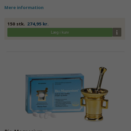
Mere information
150 stk.
274,95 kr.
Læg i kurv