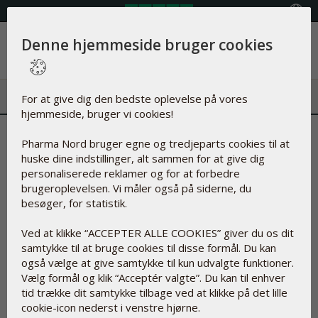
Vælg land
Denne hjemmeside bruger cookies
Menu
For at give dig den bedste oplevelse på vores
hjemmeside, bruger vi cookies!
Pharma Nord bruger egne og tredjeparts cookies til at
huske dine indstillinger, alt sammen for at give dig
Filter
personaliserede reklamer og for at forbedre
brugeroplevelsen. Vi måler også på siderne, du
Kosttilskud
besøger, for statistik.
Ved at klikke “ACCEPTER ALLE COOKIES” giver du os dit
samtykke til at bruge cookies til disse formål. Du kan
også vælge at give samtykke til kun udvalgte funktioner.
Vælg formål og klik “Acceptér valgte”. Du kan til enhver
tid trække dit samtykke tilbage ved at klikke på det lille
cookie-icon nederst i venstre hjørne.