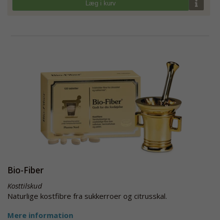
Læg i kurv
Bio-Fiber
Kosttilskud
Naturlige kostfibre fra sukkerroer og citrusskal.
Mere information