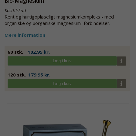
Bio-Magnesium
Kosttilskud
Rent og hurtigopløseligt magnesiumkompleks - med
organiske og uorganiske magnesium- forbindelser.
Mere information
60 stk.
102,95 kr.
Læg i kurv
120 stk.
179,95 kr.
Læg i kurv