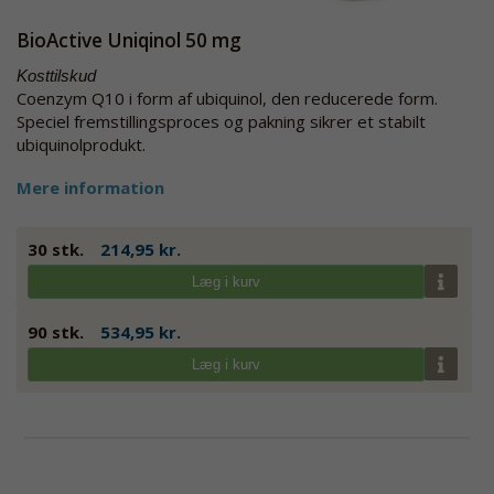
BioActive Uniqinol 50 mg
Kosttilskud
Coenzym Q10 i form af ubiquinol, den reducerede form.
Speciel fremstillingsproces og pakning sikrer et stabilt
ubiquinolprodukt.
Mere information
30 stk.
214,95 kr.
Læg i kurv
90 stk.
534,95 kr.
Læg i kurv