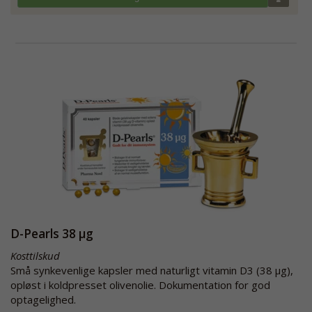
D-Pearls 38 µg
Kosttilskud
Små synkevenlige kapsler med naturligt vitamin D3 (38 µg),
opløst i koldpresset olivenolie. Dokumentation for god
optagelighed.