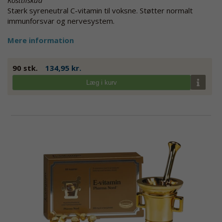
Stærk syreneutral C-vitamin til voksne. Støtter normalt
immunforsvar og nervesystem.
Mere information
90 stk.
134,95 kr.
Læg i kurv