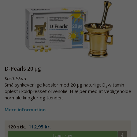
D-Pearls 20 µg
Kosttilskud
Små synkevenlige kapsler med 20 µg naturligt D
-vitamin
3
opløst i koldpresset olivenolie. Hjælper med at vedligeholde
normale knogler og tænder.
Mere information
120 stk.
112,95 kr.
Læg i kurv