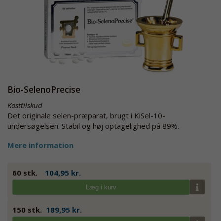
Bio-SelenoPrecise
Kosttilskud
Det originale selen-præparat, brugt i KiSel-10-
undersøgelsen. Stabil og høj optagelighed på 89%.
Mere information
60 stk.
104,95 kr.
Læg i kurv
150 stk.
189,95 kr.