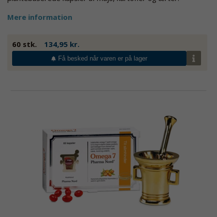
Mere information
60 stk.
134,95 kr.
Få besked når varen er på lager