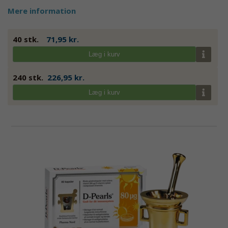
Mere information
40 stk.
71,95 kr.
Læg i kurv
240 stk.
226,95 kr.
Læg i kurv