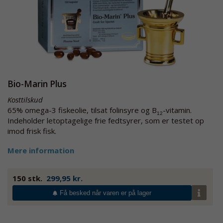
Bio-Marin Plus
Kosttilskud
65% omega-3 fiskeolie, tilsat folinsyre og B
-vitamin.
12
Indeholder letoptagelige frie fedtsyrer, som er testet op
imod frisk fisk.
Mere information
150 stk.
299,95 kr.
Få besked når varen er på lager