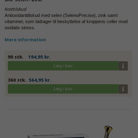
Kosttilskud
Antioxidanttilskud med selen (SelenoPrecise), zink samt
vitaminer, som bidrager til beskyttelse af kroppens celler mod
oxidativ stress.
Mere information
90 stk.
194,95 kr.
Læg i kurv
360 stk.
564,95 kr.
Læg i kurv