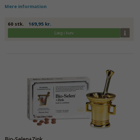
Mere information
60 stk.
169,95 kr.
Læg i kurv
Bio-Selen+Zink