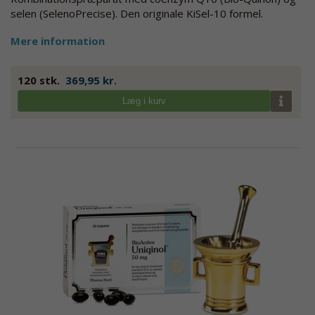
selen (SelenoPrecise). Den originale KiSel-10 formel.
Mere information
120 stk.
369,95 kr.
Læg i kurv