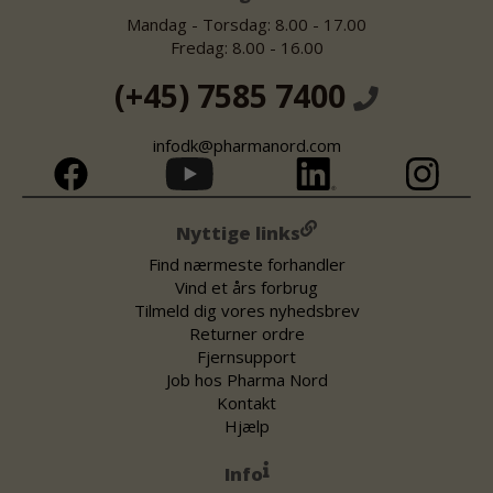
Mandag - Torsdag: 8.00 - 17.00
Fredag: 8.00 - 16.00
(+45) 7585 7400
infodk@pharmanord.com
Nyttige links
Find nærmeste forhandler
Vind et års forbrug
Tilmeld dig vores nyhedsbrev
Returner ordre
Fjernsupport
Job hos Pharma Nord
Kontakt
Hjælp
Info