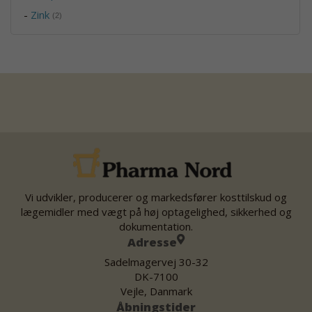
-
Zink
(2)
Vi udvikler, producerer og markedsfører kosttilskud og
lægemidler med vægt på høj optagelighed, sikkerhed og
dokumentation.
Adresse
Sadelmagervej 30-32
DK-7100
Vejle, Danmark
Åbningstider