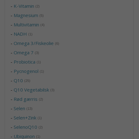
-
K-Vitamin
(2)
-
Magnesium
(5)
-
Multivitamin
(4)
-
NADH
(1)
-
Omega 3/Fiskeolie
(6)
-
Omega 7
(3)
-
Probiotica
(1)
-
Pycnogenol
(1)
-
Q10
(25)
-
Q10 Vegetabilsk
(3)
-
Rød gærris
(2)
-
Selen
(13)
-
Selen+Zink
(1)
-
SelenoQ10
(2)
-
Ubiquinon
(1)