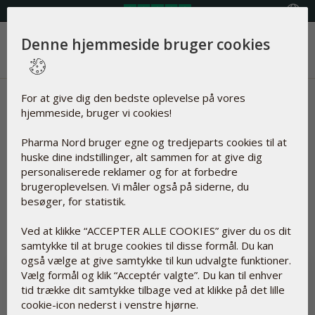
Vælg land
Denne hjemmeside bruger cookies
Menu
Nyheder | D-Vitamin
For at give dig den bedste oplevelse på vores
hjemmeside, bruger vi cookies!
Artikler om
Pharma Nord bruger egne og tredjeparts cookies til at
huske dine indstillinger, alt sammen for at give dig
personaliserede reklamer og for at forbedre
brugeroplevelsen. Vi måler også på siderne, du
besøger, for statistik.
Nulstil
Ved at klikke “ACCEPTER ALLE COOKIES” giver du os dit
samtykke til at bruge cookies til disse formål. Du kan
også vælge at give samtykke til kun udvalgte funktioner.
Vælg formål og klik “Acceptér valgte”. Du kan til enhver
tid trække dit samtykke tilbage ved at klikke på det lille
cookie-icon nederst i venstre hjørne.