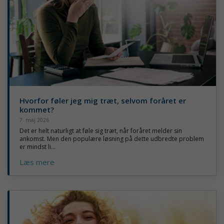
Hvorfor føler jeg mig træt, selvom foråret er
kommet?
7. maj 2026
Det er helt naturligt at føle sig træt, når foråret melder sin
ankomst. Men den populære løsning på dette udbredte problem
er mindst li...
Læs mere