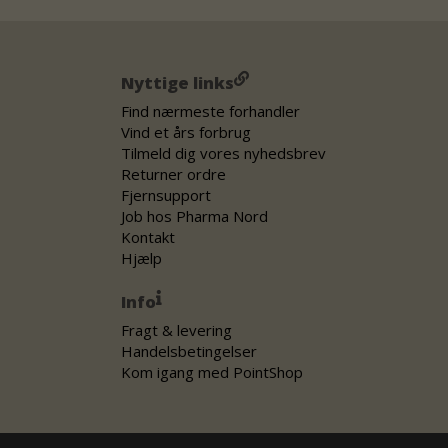
Nyttige links
Find nærmeste forhandler
Vind et års forbrug
Tilmeld dig vores nyhedsbrev
Returner ordre
Fjernsupport
Job hos Pharma Nord
Kontakt
Hjælp
Info
Fragt & levering
Handelsbetingelser
Kom igang med PointShop