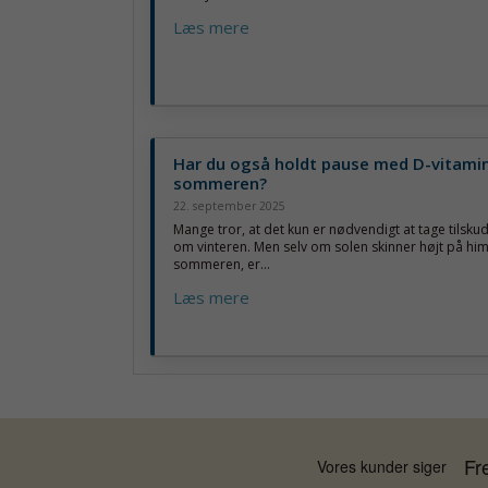
Læs mere
Har du også holdt pause med D-vitami
sommeren?
22. september 2025
Mange tror, at det kun er nødvendigt at tage tilskud
om vinteren. Men selv om solen skinner højt på hi
sommeren, er...
Læs mere