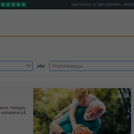
GRATIS DAG TIL DAG LEVERING - BESTIL
eller
lene. Heldigvis
 udmattelse på,