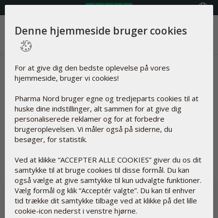
Vælg land
Denne hjemmeside bruger cookies
Menu
Nyheder | Omega 7
For at give dig den bedste oplevelse på vores
hjemmeside, bruger vi cookies!
Artikler om
Pharma Nord bruger egne og tredjeparts cookies til at
huske dine indstillinger, alt sammen for at give dig
personaliserede reklamer og for at forbedre
brugeroplevelsen. Vi måler også på siderne, du
besøger, for statistik.
Nulstil
Ved at klikke “ACCEPTER ALLE COOKIES” giver du os dit
samtykke til at bruge cookies til disse formål. Du kan
også vælge at give samtykke til kun udvalgte funktioner.
Vælg formål og klik “Acceptér valgte”. Du kan til enhver
tid trække dit samtykke tilbage ved at klikke på det lille
cookie-icon nederst i venstre hjørne.