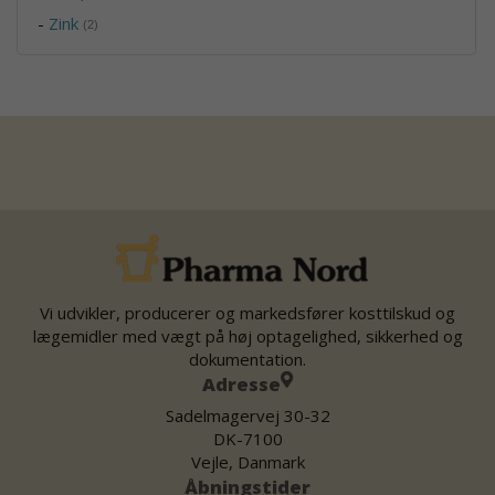
-
Zink
(2)
Vi udvikler, producerer og markedsfører kosttilskud og
lægemidler med vægt på høj optagelighed, sikkerhed og
dokumentation.
Adresse
Sadelmagervej 30-32
DK-7100
Vejle, Danmark
Åbningstider