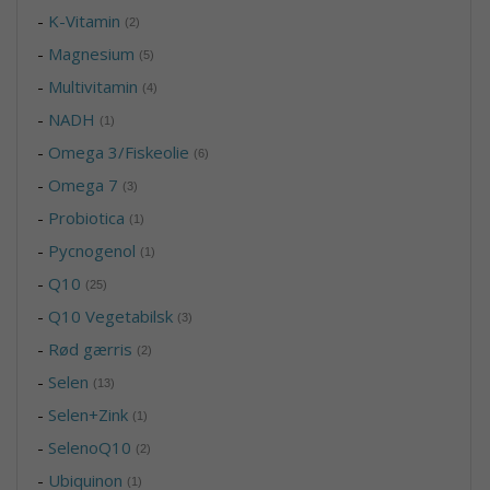
-
K-Vitamin
(2)
-
Magnesium
(5)
-
Multivitamin
(4)
-
NADH
(1)
-
Omega 3/Fiskeolie
(6)
-
Omega 7
(3)
-
Probiotica
(1)
-
Pycnogenol
(1)
-
Q10
(25)
-
Q10 Vegetabilsk
(3)
-
Rød gærris
(2)
-
Selen
(13)
-
Selen+Zink
(1)
-
SelenoQ10
(2)
-
Ubiquinon
(1)