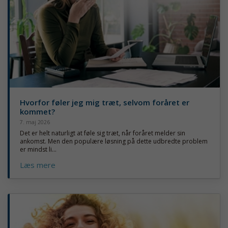
Hvorfor føler jeg mig træt, selvom foråret er
kommet?
7. maj 2026
Det er helt naturligt at føle sig træt, når foråret melder sin
ankomst. Men den populære løsning på dette udbredte problem
er mindst li...
Læs mere