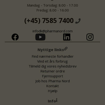
Mandag - Torsdag: 8.00 - 17.00
Fredag: 8.00 - 16.00
(+45) 7585 7400
infodk@pharmanord.com
Nyttige links
Find nærmeste forhandler
Vind et års forbrug
Tilmeld dig vores nyhedsbrev
Returner ordre
Fjernsupport
Job hos Pharma Nord
Kontakt
Hjælp
Info