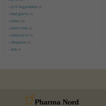
-
Q10 Vegetabilsk
(3)
-
Rød gærris
(2)
-
Selen
(13)
-
Selen+Zink
(1)
-
SelenoQ10
(2)
-
Ubiquinon
(1)
-
Zink
(2)