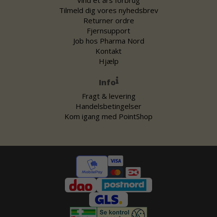
Vind et års forbrug
Tilmeld dig vores nyhedsbrev
Returner ordre
Fjernsupport
Job hos Pharma Nord
Kontakt
Hjælp
Info
Fragt & levering
Handelsbetingelser
Kom igang med PointShop