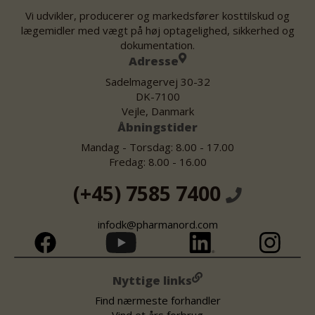
Vi udvikler, producerer og markedsfører kosttilskud og
lægemidler med vægt på høj optagelighed, sikkerhed og
dokumentation.
Adresse
Sadelmagervej 30-32
DK-7100
Vejle, Danmark
Åbningstider
Mandag - Torsdag: 8.00 - 17.00
Fredag: 8.00 - 16.00
(+45) 7585 7400
infodk@pharmanord.com
Nyttige links
Find nærmeste forhandler