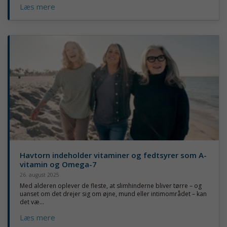
Læs mere
Havtorn indeholder vitaminer og fedtsyrer som A-
vitamin og Omega-7
26. august 2025
Med alderen oplever de fleste, at slimhinderne bliver tørre – og
uanset om det drejer sig om øjne, mund eller intimområdet – kan
det væ...
Læs mere