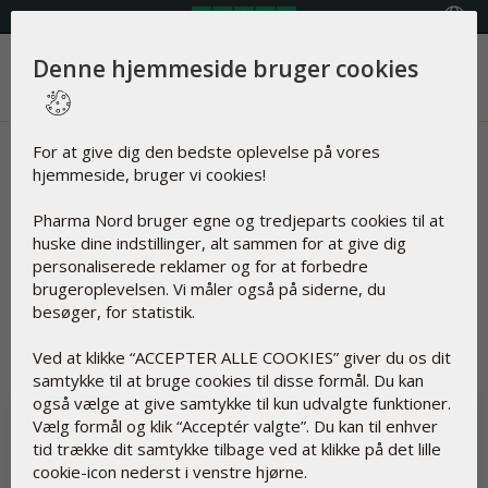
Vælg land
Denne hjemmeside bruger cookies
Menu
Nyheder | Curcumin
For at give dig den bedste oplevelse på vores
hjemmeside, bruger vi cookies!
Artikler om
Pharma Nord bruger egne og tredjeparts cookies til at
huske dine indstillinger, alt sammen for at give dig
personaliserede reklamer og for at forbedre
brugeroplevelsen. Vi måler også på siderne, du
besøger, for statistik.
Nulstil
Curcumin
Ved at klikke “ACCEPTER ALLE COOKIES” giver du os dit
samtykke til at bruge cookies til disse formål. Du kan
også vælge at give samtykke til kun udvalgte funktioner.
Vælg formål og klik “Acceptér valgte”. Du kan til enhver
tid trække dit samtykke tilbage ved at klikke på det lille
cookie-icon nederst i venstre hjørne.