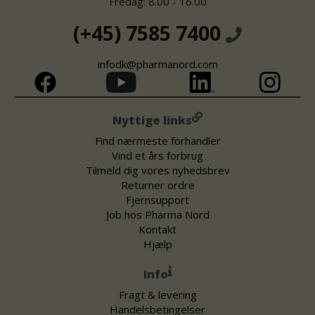
Fredag: 8.00 - 16.00
(+45) 7585 7400
infodk@pharmanord.com
Nyttige links
Find nærmeste forhandler
Vind et års forbrug
Tilmeld dig vores nyhedsbrev
Returner ordre
Fjernsupport
Job hos Pharma Nord
Kontakt
Hjælp
Info
Fragt & levering
Handelsbetingelser