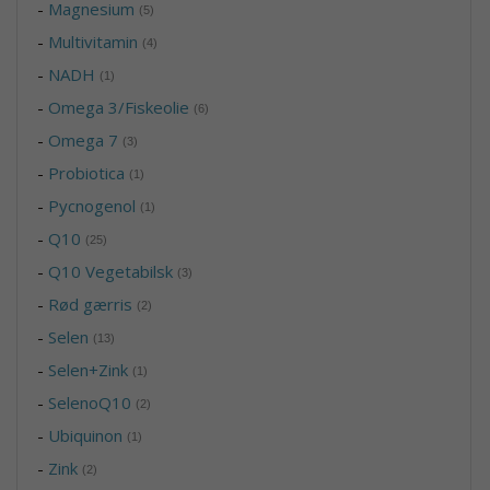
-
Magnesium
(5)
-
Multivitamin
(4)
-
NADH
(1)
-
Omega 3/Fiskeolie
(6)
-
Omega 7
(3)
-
Probiotica
(1)
-
Pycnogenol
(1)
-
Q10
(25)
-
Q10 Vegetabilsk
(3)
-
Rød gærris
(2)
-
Selen
(13)
-
Selen+Zink
(1)
-
SelenoQ10
(2)
-
Ubiquinon
(1)
-
Zink
(2)