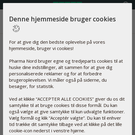
Vælg land
Denne hjemmeside bruger cookies
Menu
Nyheder | Omega 7
For at give dig den bedste oplevelse på vores
hjemmeside, bruger vi cookies!
Artikler om
Pharma Nord bruger egne og tredjeparts cookies til at
huske dine indstillinger, alt sammen for at give dig
personaliserede reklamer og for at forbedre
brugeroplevelsen. Vi måler også på siderne, du
besøger, for statistik.
Nulstil
Omega 7
Ved at klikke “ACCEPTER ALLE COOKIES” giver du os dit
samtykke til at bruge cookies til disse formål. Du kan
også vælge at give samtykke til kun udvalgte funktioner.
Vælg formål og klik “Acceptér valgte”. Du kan til enhver
tid trække dit samtykke tilbage ved at klikke på det lille
cookie-icon nederst i venstre hjørne.