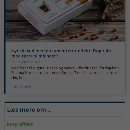
Nyt tilskud med dokumenteret effekt: Døjer du
med tørre slimhinder?
29. november 2021
Kløe forneden, grus i øjnene og måske udfordringer i fordøjelsen?
Pharma Nord introducerer nu Omega 7 med havtornolie-ekstrakt
i høj kv...
Læs mere
Læs mere om
...
Krop/effekt