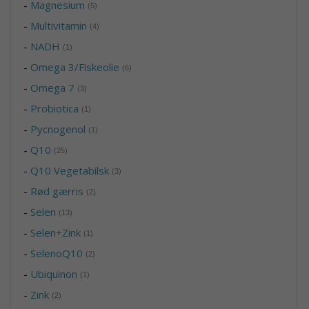
-
Magnesium
(5)
-
Multivitamin
(4)
-
NADH
(1)
-
Omega 3/Fiskeolie
(6)
-
Omega 7
(3)
-
Probiotica
(1)
-
Pycnogenol
(1)
-
Q10
(25)
-
Q10 Vegetabilsk
(3)
-
Rød gærris
(2)
-
Selen
(13)
-
Selen+Zink
(1)
-
SelenoQ10
(2)
-
Ubiquinon
(1)
-
Zink
(2)