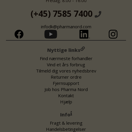
Fredag: 8.00 - 16.00
(+45) 7585 7400
infodk@pharmanord.com
Nyttige links
Find nærmeste forhandler
Vind et års forbrug
Tilmeld dig vores nyhedsbrev
Returner ordre
Fjernsupport
Job hos Pharma Nord
Kontakt
Hjælp
Info
Fragt & levering
Handelsbetingelser