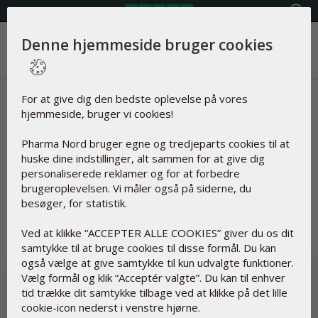
Vælg land
Denne hjemmeside bruger cookies
Menu
Nyheder | Q10 Vegetabilsk
For at give dig den bedste oplevelse på vores
hjemmeside, bruger vi cookies!
Artikler om
Pharma Nord bruger egne og tredjeparts cookies til at
huske dine indstillinger, alt sammen for at give dig
personaliserede reklamer og for at forbedre
brugeroplevelsen. Vi måler også på siderne, du
besøger, for statistik.
Nulstil
Q10 Vegetabilsk
Ved at klikke “ACCEPTER ALLE COOKIES” giver du os dit
samtykke til at bruge cookies til disse formål. Du kan
også vælge at give samtykke til kun udvalgte funktioner.
Vælg formål og klik “Acceptér valgte”. Du kan til enhver
tid trække dit samtykke tilbage ved at klikke på det lille
cookie-icon nederst i venstre hjørne.