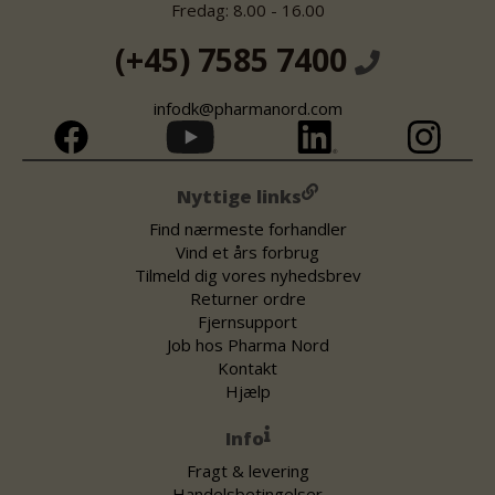
Fredag: 8.00 - 16.00
(+45) 7585 7400
infodk@pharmanord.com
Nyttige links
Find nærmeste forhandler
Vind et års forbrug
Tilmeld dig vores nyhedsbrev
Returner ordre
Fjernsupport
Job hos Pharma Nord
Kontakt
Hjælp
Info
Fragt & levering
Handelsbetingelser