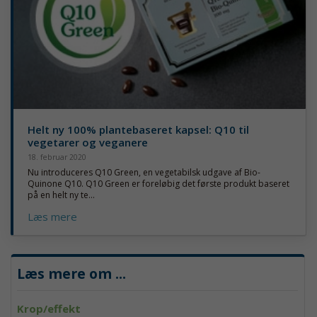
Helt ny 100% plantebaseret kapsel: Q10 til
vegetarer og veganere
18. februar 2020
Nu introduceres Q10 Green, en vegetabilsk udgave af Bio-
Quinone Q10. Q10 Green er foreløbig det første produkt baseret
på en helt ny te...
Læs mere
Læs mere om
...
Krop/effekt