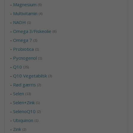
-
Magnesium
(5)
-
Multivitamin
(4)
-
NADH
(1)
-
Omega 3/Fiskeolie
(6)
-
Omega 7
(3)
-
Probiotica
(1)
-
Pycnogenol
(1)
-
Q10
(25)
-
Q10 Vegetabilsk
(3)
-
Rød gærris
(2)
-
Selen
(13)
-
Selen+Zink
(1)
-
SelenoQ10
(2)
-
Ubiquinon
(1)
-
Zink
(2)