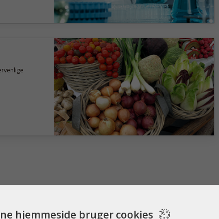
ervenlige
ne hjemmeside bruger cookies