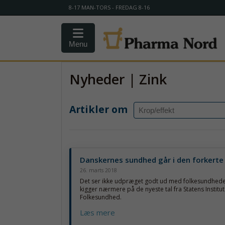
8-17 MAN-TORS - FREDAG 8-16
Menu
Nyheder | Zink
Artikler om
Danskernes sundhed går i den forkerte
26. marts 2018
Det ser ikke udpræget godt ud med folkesundhede
kigger nærmere på de nyeste tal fra Statens Institut
Folkesundhed.
Læs mere