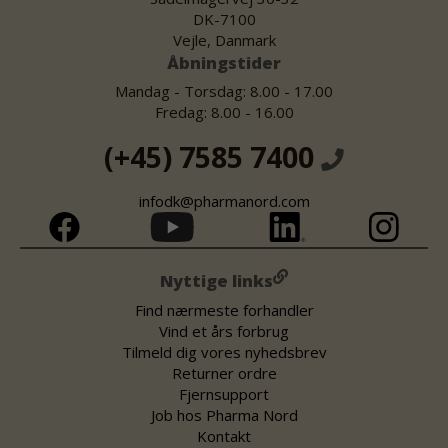
DK-7100
Vejle, Danmark
Åbningstider
Mandag - Torsdag: 8.00 - 17.00
Fredag: 8.00 - 16.00
(+45) 7585 7400
infodk@pharmanord.com
Nyttige links
Find nærmeste forhandler
Vind et års forbrug
Tilmeld dig vores nyhedsbrev
Returner ordre
Fjernsupport
Job hos Pharma Nord
Kontakt