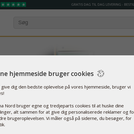
GRATIS DAG TIL DAG LEVERING - BESTIL
ne hjemmeside bruger cookies
t give dig den bedste oplevelse på vores hjemmeside, bruger vi
es!
a Nord bruger egne og tredjeparts cookies til at huske dine
llinger, alt sammen for at give dig personaliserede reklamer og fo
dre brugeroplevelsen. Vi måler også på siderne, du besøger, for
ik.