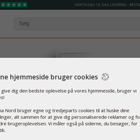
GRATIS DAG TIL DAG LEVERING - BESTIL
ne hjemmeside bruger cookies
t give dig den bedste oplevelse på vores hjemmeside, bruger vi
es!
a Nord bruger egne og tredjeparts cookies til at huske dine
llinger, alt sammen for at give dig personaliserede reklamer og fo
dre brugeroplevelsen. Vi måler også på siderne, du besøger, for
ik.