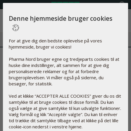
Vælg land
Denne hjemmeside bruger cookies
Menu
For at give dig den bedste oplevelse på vores
hjemmeside, bruger vi cookies!
Pharma Nord bruger egne og tredjeparts cookies til at
huske dine indstillinger, alt sammen for at give dig
personaliserede reklamer og for at forbedre
brugeroplevelsen. Vi måler også på siderne, du
besøger, for statistik.
Ved at klikke “ACCEPTER ALLE COOKIES” giver du os dit
samtykke til at bruge cookies til disse formål. Du kan
også vælge at give samtykke til kun udvalgte funktioner.
Vælg formål og klik “Acceptér valgte”. Du kan til enhver
tid trække dit samtykke tilbage ved at klikke på det lille
cookie-icon nederst i venstre hjørne.