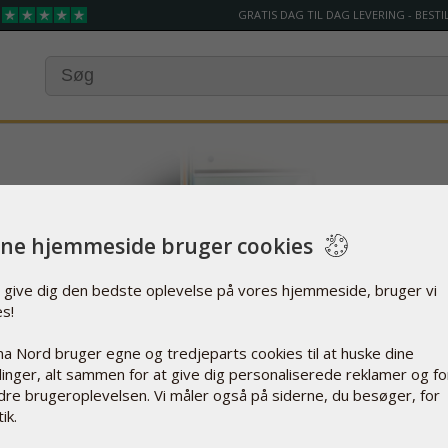
GRATIS DAG TIL DAG LEVERING - BESTIL
ne hjemmeside bruger cookies
t give dig den bedste oplevelse på vores hjemmeside, bruger vi
es!
a Nord bruger egne og tredjeparts cookies til at huske dine
llinger, alt sammen for at give dig personaliserede reklamer og fo
dre brugeroplevelsen. Vi måler også på siderne, du besøger, for
ik.