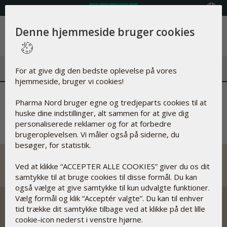
Vælg land
Denne hjemmeside bruger cookies
Menu
For at give dig den bedste oplevelse på vores
hjemmeside, bruger vi cookies!
Der opstod en fejl
Pharma Nord bruger egne og tredjeparts cookies til at
huske dine indstillinger, alt sammen for at give dig
personaliserede reklamer og for at forbedre
brugeroplevelsen. Vi måler også på siderne, du
besøger, for statistik.
Ved at klikke “ACCEPTER ALLE COOKIES” giver du os dit
samtykke til at bruge cookies til disse formål. Du kan
også vælge at give samtykke til kun udvalgte funktioner.
Vælg formål og klik “Acceptér valgte”. Du kan til enhver
tid trække dit samtykke tilbage ved at klikke på det lille
cookie-icon nederst i venstre hjørne.