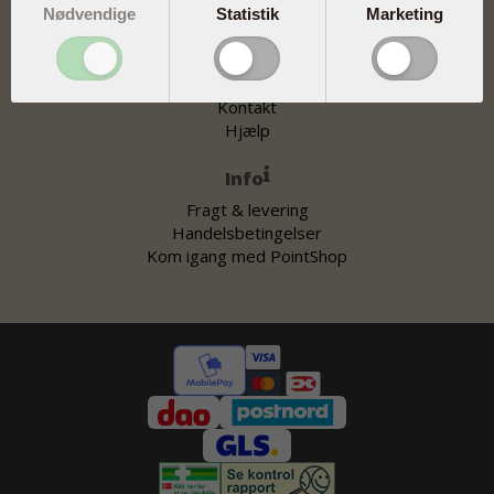
Tilmeld dig vores nyhedsbrev
Nødvendige
Statistik
Marketing
Returner ordre
Fjernsupport
Job hos Pharma Nord
Kontakt
Hjælp
Info
Fragt & levering
Handelsbetingelser
Kom igang med PointShop