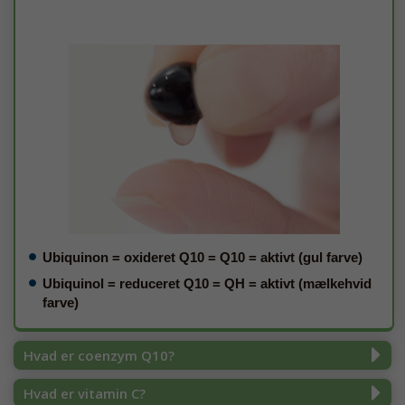
Ubiquinon = oxideret Q10 = Q10 = aktivt (gul farve)
Ubiquinol = reduceret Q10 = QH = aktivt (mælkehvid
farve)
Hvad er coenzym Q10?
Hvad er vitamin C?