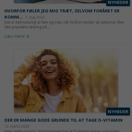
NYHEDER
HVORFOR FØLER JEG MIG TRÆT, SELVOM FORÅRET ER
KOMM...
7. maj 2026
Det er helt naturligt at føle sig træt, når foråret melder sin ankomst. Men
den populære løsning på ...
Læs mere
NYHEDER
DER ER MANGE GODE GRUNDE TIL AT TAGE D-VITAMIN
12. marts 2026
Hver sjette person i Storbritannien har et D-vitamin niveau som ligger