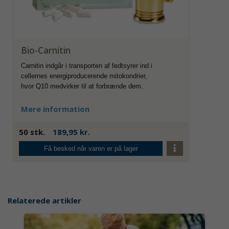
Bio-Carnitin
Carnitin indgår i transporten af fedtsyrer ind i
cellernes energiproducerende mitokondrier,
hvor Q10 medvirker til at forbrænde dem.
Mere information
50 stk.
189,95 kr.
Få besked når varen er på lager
Relaterede artikler