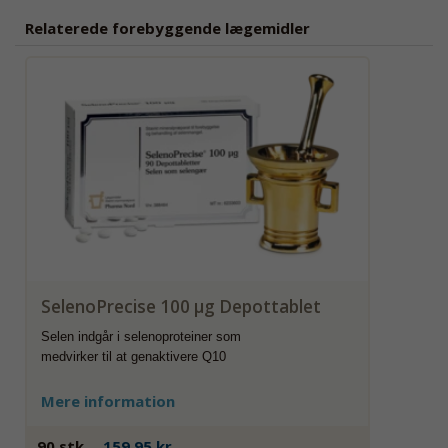
Relaterede forebyggende lægemidler
SelenoPrecise 100 µg Depottablet
Selen indgår i selenoproteiner som
medvirker til at genaktivere Q10
Mere information
90 stk.
159,95 kr.