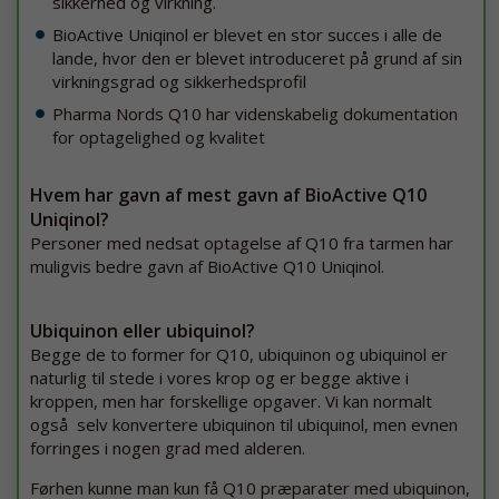
sikkerhed og virkning.
BioActive Uniqinol er blevet en stor succes i alle de
lande, hvor den er blevet introduceret på grund af sin
virkningsgrad og sikkerhedsprofil
Pharma Nords Q10 har videnskabelig dokumentation
for optagelighed og kvalitet
Hvem har gavn af mest gavn af BioActive Q10
Uniqinol?
Personer med nedsat optagelse af Q10 fra tarmen har
muligvis bedre gavn af BioActive Q10 Uniqinol.
Ubiquinon eller ubiquinol?
Begge de to former for Q10, ubiquinon og ubiquinol er
naturlig til stede i vores krop og er begge aktive i
kroppen, men har forskellige opgaver. Vi kan normalt
også selv konvertere ubiquinon til ubiquinol, men evnen
forringes i nogen grad med alderen.
Førhen kunne man kun få Q10 præparater med ubiquinon,