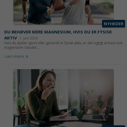
NYHEDER
DU BEHØVER MERE MAGNESIUM, HVIS DU ER FYSISK
AKTIV
1. juni 2026
Hvis du dyrker sport eller generelt er fysisk aktiv, er det vigtigt at have nok
magnesium i blodet. ...
Læs mere