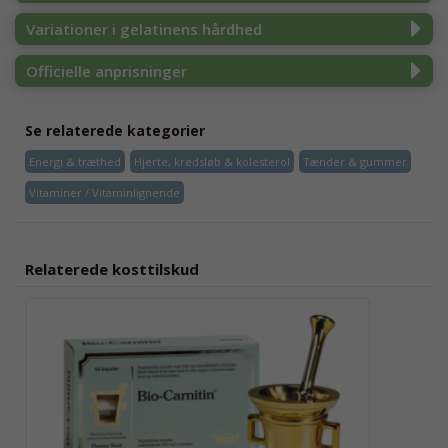
Variationer i gelatinens hårdhed
Officielle anprisninger
Se relaterede kategorier
Energi & træthed
Hjerte, kredsløb & kolesterol
Tænder & gummer
Vitaminer / Vitaminlignende
Relaterede kosttilskud