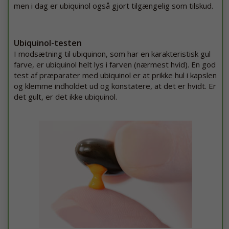
men i dag er ubiquinol også gjort tilgængelig som tilskud.
Ubiquinol-testen
I modsætning til ubiquinon, som har en karakteristisk gul
farve, er ubiquinol helt lys i farven (nærmest hvid). En god
test af præparater med ubiquinol er at prikke hul i kapslen
og klemme indholdet ud og konstatere, at det er hvidt. Er
det gult, er det ikke ubiquinol.