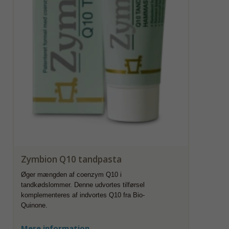
Zymbion Q10 tandpasta
Øger mængden af coenzym Q10 i
tandkødslommer. Denne udvortes tilførsel
komplementeres af indvortes Q10 fra Bio-
Quinone.
Mere information