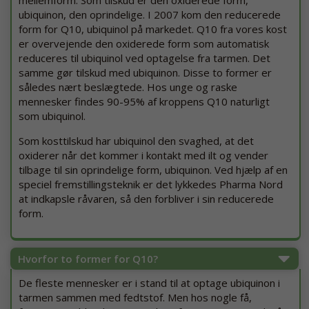
ubiquinon, den oprindelige. I 2007 kom den reducerede
form for Q10, ubiquinol på markedet. Q10 fra vores kost
er overvejende den oxiderede form som automatisk
reduceres til ubiquinol ved optagelse fra tarmen. Det
samme gør tilskud med ubiquinon. Disse to former er
således nært beslægtede. Hos unge og raske
mennesker findes 90-95% af kroppens Q10 naturligt
som ubiquinol.
Som kosttilskud har ubiquinol den svaghed, at det
oxiderer når det kommer i kontakt med ilt og vender
tilbage til sin oprindelige form, ubiquinon. Ved hjælp af en
speciel fremstillingsteknik er det lykkedes Pharma Nord
at indkapsle råvaren, så den forbliver i sin reducerede
form.
Hvorfor to former for Q10?
De fleste mennesker er i stand til at optage ubiquinon i
tarmen sammen med fedtstof. Men hos nogle få,