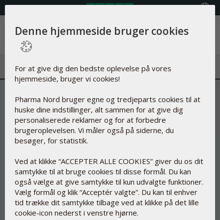
Vælg land
Denne hjemmeside bruger cookies
Menu
For at give dig den bedste oplevelse på vores
hjemmeside, bruger vi cookies!
Danmarks første ubiquinol-
Pharma Nord bruger egne og tredjeparts cookies til at
produkt
huske dine indstillinger, alt sammen for at give dig
personaliserede reklamer og for at forbedre
brugeroplevelsen. Vi måler også på siderne, du
besøger, for statistik.
Ved at klikke “ACCEPTER ALLE COOKIES” giver du os dit
samtykke til at bruge cookies til disse formål. Du kan
også vælge at give samtykke til kun udvalgte funktioner.
Vælg formål og klik “Acceptér valgte”. Du kan til enhver
tid trække dit samtykke tilbage ved at klikke på det lille
cookie-icon nederst i venstre hjørne.