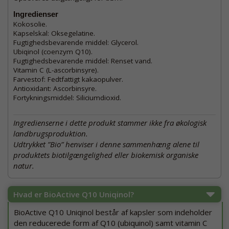
Ingredienser
Kokosolie.
Kapselskal: Oksegelatine.
Fugtighedsbevarende middel: Glycerol.
Ubiqinol (coenzym Q10).
Fugtighedsbevarende middel: Renset vand.
Vitamin C (L-ascorbinsyre).
Farvestof: Fedtfattigt kakaopulver.
Antioxidant: Ascorbinsyre.
Fortykningsmiddel: Siliciumdioxid.
Ingredienserne i dette produkt stammer ikke fra økologisk
landbrugsproduktion.
Udtrykket ”Bio” henviser i denne sammenhæng alene til
produktets biotilgængelighed eller biokemisk organiske
natur.
Hvad er BioActive Q10 Uniqinol?
BioActive Q10 Uniqinol består af kapsler som indeholder
den reducerede form af Q10 (ubiquinol) samt vitamin C