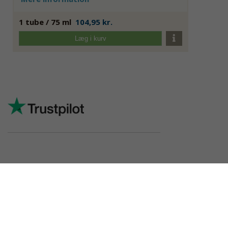
1 tube / 75 ml
104,95 kr.
Læg i kurv