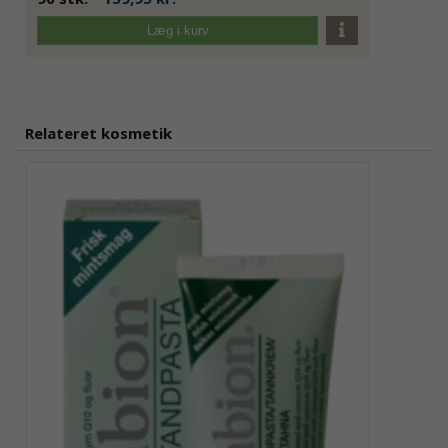
Læg i kurv
Relateret kosmetik