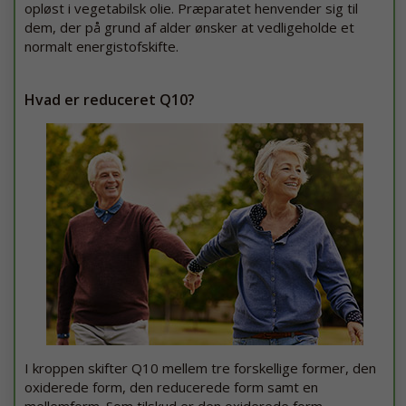
opløst i vegetabilsk olie. Præparatet henvender sig til
dem, der på grund af alder ønsker at vedligeholde et
normalt energistofskifte.
Hvad er reduceret Q10?
I kroppen skifter Q10 mellem tre forskellige former, den
oxiderede form, den reducerede form samt en
mellemform. Som tilskud er den oxiderede form,