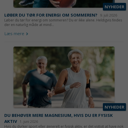
NYHEDER
LØBER DU TØR FOR ENERGI OM SOMMEREN?
9. juli 2026
Løber du tør for energi om sommeren? Du er ikke alene. Heldigvis findes
der en naturlig måde at mind...
Læs mere
NYHEDER
DU BEHØVER MERE MAGNESIUM, HVIS DU ER FYSISK
AKTIV
1. juni 2026
Hvis du dyrker sport eller generelt er fysisk aktiv, er det vigtigt at have nok