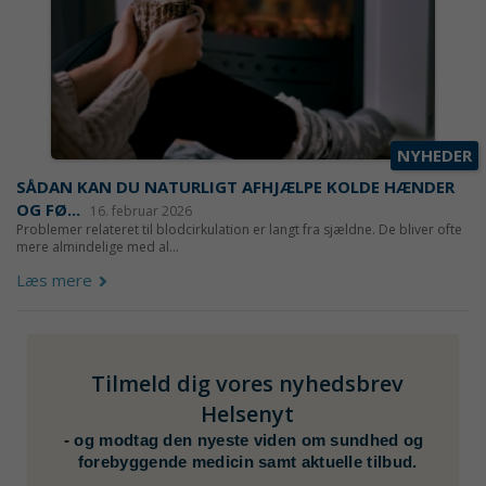
NYHEDER
SÅDAN KAN DU NATURLIGT AFHJÆLPE KOLDE HÆNDER
OG FØ...
16. februar 2026
Problemer relateret til blodcirkulation er langt fra sjældne. De bliver ofte
mere almindelige med al...
Læs mere
Tilmeld dig vores nyhedsbrev
Helsenyt
-
og modtag den nyeste viden om sundhed og
forebyggende medicin samt aktuelle tilbud.