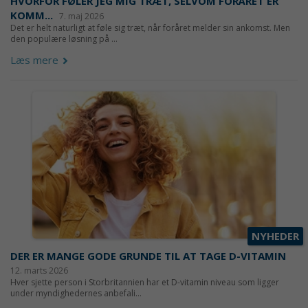
HVORFOR FØLER JEG MIG TRÆT, SELVOM FORÅRET ER
KOMM...
7. maj 2026
Det er helt naturligt at føle sig træt, når foråret melder sin ankomst. Men
den populære løsning på ...
Læs mere
NYHEDER
DER ER MANGE GODE GRUNDE TIL AT TAGE D-VITAMIN
12. marts 2026
Hver sjette person i Storbritannien har et D-vitamin niveau som ligger
under myndighedernes anbefali...