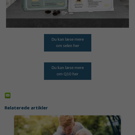
Du kan læse mere
om selen her
Du kan læse mere
om Q10 her
Relaterede artikler