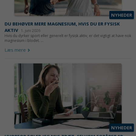
NYHEDER
DU BEHØVER MERE MAGNESIUM, HVIS DU ER FYSISK
AKTIV
1. juni 2026
Hvis du dyrker sport eller generelt er fysisk aktiv, er det vigtigt at have nok
magnesium i blodet. ...
Læs mere
NYHEDER