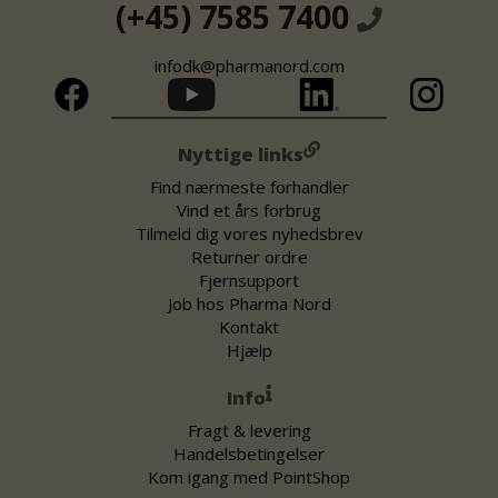
(+45) 7585 7400
infodk@pharmanord.com
Nyttige links
Find nærmeste forhandler
Vind et års forbrug
Tilmeld dig vores nyhedsbrev
Returner ordre
Fjernsupport
Job hos Pharma Nord
Kontakt
Hjælp
Info
Fragt & levering
Handelsbetingelser
Kom igang med PointShop