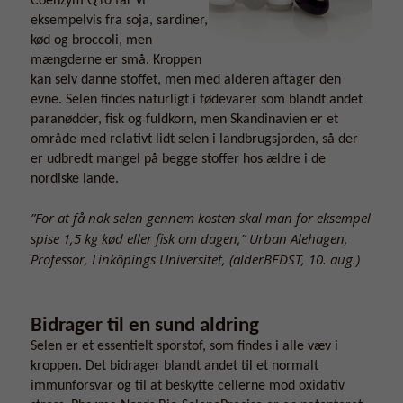
Coenzym Q10 får vi
eksempelvis fra soja, sardiner,
kød og broccoli, men
mængderne er små. Kroppen
kan selv danne stoffet, men med alderen aftager den
evne. Selen findes naturligt i fødevarer som blandt andet
paranødder, fisk og fuldkorn, men Skandinavien er et
område med relativt lidt selen i landbrugsjorden, så der
er udbredt mangel på begge stoffer hos ældre i de
nordiske lande.
”For at få nok selen gennem kosten skal man for eksempel
spise 1,5 kg kød eller fisk om dagen,” Urban Alehagen,
Professor, Linköpings Universitet, (alderBEDST, 10. aug.)
Bidrager til en sund aldring
Selen er et essentielt sporstof, som findes i alle væv i
kroppen. Det bidrager blandt andet til et normalt
immunforsvar og til at beskytte cellerne mod oxidativ