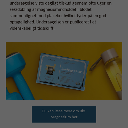
undersøgelse viste dagligt tilskud gennem otte uger en
seksdobling af magnesiumindholdet i blodet
sammenlignet med placebo, hvilket tyder på en god
optagelighed. Undersøgelsen er publiceret i et
videnskabeligt tidsskrift.
Du kan læse mere om Bio-
Magnesium her