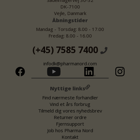
DK-7100
Vejle, Danmark
Åbningstider
Mandag - Torsdag: 8.00 - 17.00
Fredag: 8.00 - 16.00
(+45) 7585 7400
infodk@pharmanord.com
Nyttige links
Find nærmeste forhandler
Vind et års forbrug
Tilmeld dig vores nyhedsbrev
Returner ordre
Fjernsupport
Job hos Pharma Nord
Kontakt