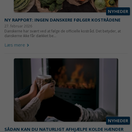
NYHEDER
NY RAPPORT: INGEN DANSKERE FØLGER KOSTRÅDENE
27. februar 2026
Danskerne har svært ved at følge de officielle kostråd. Det betyder, at
danskerne ikke får dækket be...
Læs mere
NYHEDER
SÅDAN KAN DU NATURLIGT AFHJÆLPE KOLDE HÆNDER