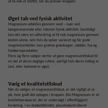
at få nok af stoffet, når du presser kroppen.
Øget tab ved fysisk aktivitet
Magnesium udskilles gennem sved – især ved
længerevarende eller intensiv fysisk aktivitet. Samtidigt
kan det være en udfordring at få nok magnesium gennem
kosten alene, selv hvis du spiser varieret og får gode
magnesiumkilder som grønne grøntsager, nødder, frø og
fuldkornsprodukter.
Flere og flere vælger derfor at gøre magnesiumtilskud til
en del af deres daglige rutine, særligt hvis deres indtag er
lavt, eller behovet er øget.
Vælg et kvalitetstilskud
Når du vælger et magnesiumtilskud, er det vigtigt at se
på, hvor godt det optages i kroppen. Bio-Magnesium er et
kvalitetspræparat, der er undersøgt i offentliggjort
forskning. I en dobbeltblindet, placebokontrolleret