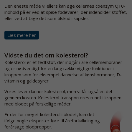
Den eneste måde vi ellers kan øge cellernes coenzym Q10-
indhold på er ved at spise fødevarer, der indeholder stoffet,
eller ved at tage det som tilskud i kapsler.
Læs mere her
Vidste du det om kolesterol?
Kolesterol er et fedtstof, der indgår i alle cellemembraner
og er nødvendigt for en lang række vigtige funktioner i
kroppen som for eksempel dannelse af kønshormoner, D-
vitamin og galdesyrer.
Vores lever danner kolesterol, men vi får også en del
gennem kosten. Kolesterol transporteres rundt i kroppen
med blodet på forskellige måder.
Er der for meget kolesterol i blodet, kan det
ifølge nogle eksperter føre til åreforkalkning og
forårsage blodpropper.