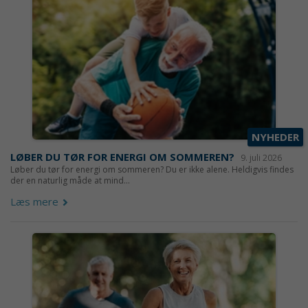
NYHEDER
LØBER DU TØR FOR ENERGI OM SOMMEREN?
9. juli 2026
Løber du tør for energi om sommeren? Du er ikke alene. Heldigvis findes
der en naturlig måde at mind...
Læs mere