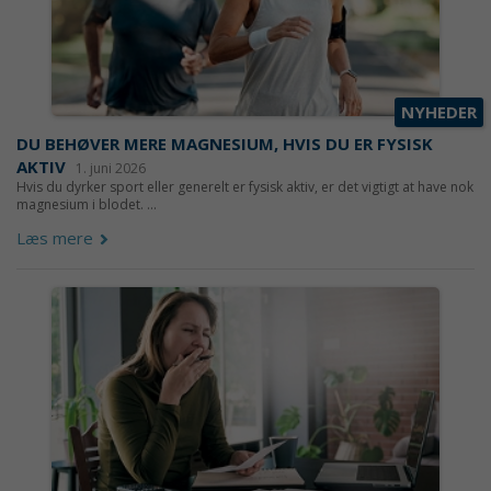
NYHEDER
DU BEHØVER MERE MAGNESIUM, HVIS DU ER FYSISK
AKTIV
1. juni 2026
Hvis du dyrker sport eller generelt er fysisk aktiv, er det vigtigt at have nok
magnesium i blodet. ...
Læs mere