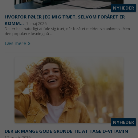
NYHEDER
HVORFOR FØLER JEG MIG TRÆT, SELVOM FORÅRET ER
KOMM...
7. maj 2026
Det er helt naturligt at føle sig træt, når foråret melder sin ankomst. Men
den populære løsning på ...
Læs mere
NYHEDER
DER ER MANGE GODE GRUNDE TIL AT TAGE D-VITAMIN
12. marts 2026