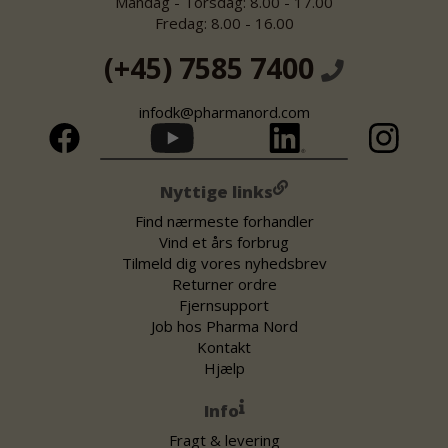
Mandag - Torsdag: 8.00 - 17.00
Fredag: 8.00 - 16.00
(+45) 7585 7400
infodk@pharmanord.com
Nyttige links
Find nærmeste forhandler
Vind et års forbrug
Tilmeld dig vores nyhedsbrev
Returner ordre
Fjernsupport
Job hos Pharma Nord
Kontakt
Hjælp
Info
Fragt & levering