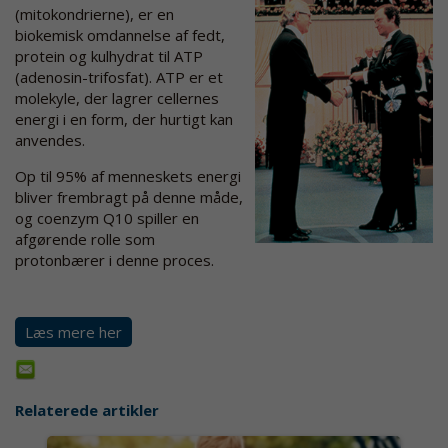
(mitokondrierne), er en
biokemisk omdannelse af fedt,
protein og kulhydrat til ATP
(adenosin-trifosfat). ATP er et
molekyle, der lagrer cellernes
energi i en form, der hurtigt kan
anvendes.
Op til 95% af menneskets energi
bliver frembragt på denne måde,
og coenzym Q10 spiller en
afgørende rolle som
protonbærer i denne proces.
Læs mere her
Relaterede artikler